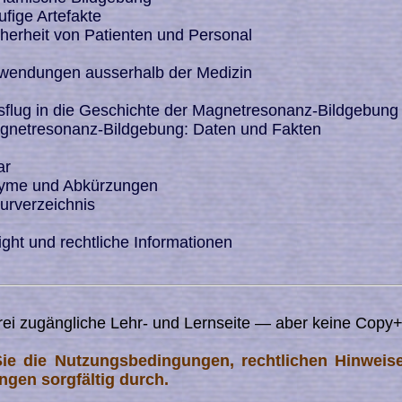
fige Artefakte
erheit von Patienten und Personal
endungen ausserhalb der Medizin
flug in die Geschichte der Magnetresonanz-Bildgebung
netresonanz-Bildgebung: Daten und Fakten
ar
me und Abkürzungen
urverzeichnis
ht und rechtliche Informationen
frei zu­gäng­liche Lehr- und Lern­seite — aber keine Copy
ie die Nutz­ungs­be­din­gun­gen, recht­lichen Hin­weis
n­gen sorg­fältig durch.